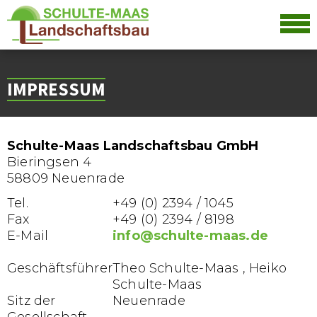
IMPRESSUM
Schulte-Maas Landschaftsbau GmbH
Bieringsen 4
58809 Neuenrade
Tel.
+49 (0) 2394 / 1045
Fax
+49 (0) 2394 / 8198
E-Mail
info@schulte-maas.de
Geschäftsführer
Theo Schulte-Maas , Heiko
Schulte-Maas
Sitz der
Neuenrade