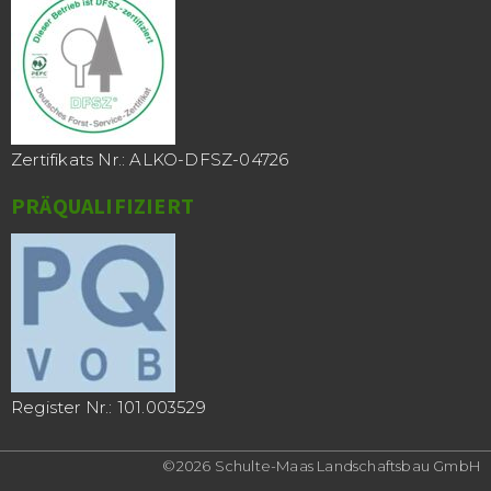
Zertifikats Nr.: ALKO-DFSZ-04726
PRÄQUALIFIZIERT
Register Nr.: 101.003529
©2026 Schulte-Maas Landschaftsbau GmbH