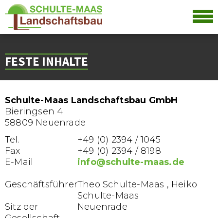
FESTE INHALTE
Schulte-Maas Landschaftsbau GmbH
Bieringsen 4
58809 Neuenrade
Tel.
+49 (0) 2394 / 1045
Fax
+49 (0) 2394 / 8198
E-Mail
info@schulte-maas.de
Geschäftsführer
Theo Schulte-Maas , Heiko
Schulte-Maas
Sitz der
Neuenrade