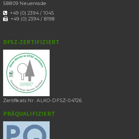
58809 Neuenrade
+49 (0) 2394 / 1045
+49 (0) 2394 / 8198
DFSZ-ZERTIFIZIERT
Zertifikats Nr.: ALKO-DFSZ-04726
PRÄQUALIFIZIERT