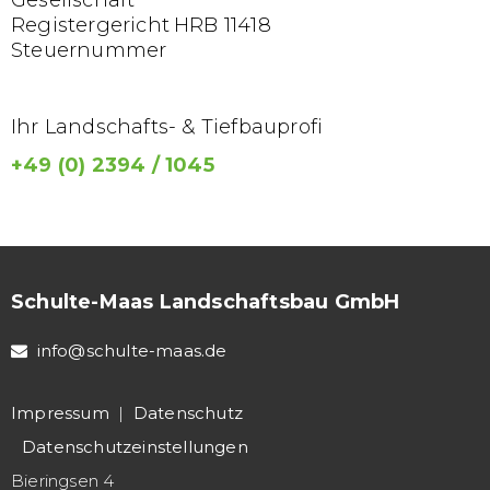
Gesellschaft
Registergericht
HRB 11418
Steuernummer
Ihr Landschafts- & Tiefbauprofi
+49 (0) 2394 / 1045
Schulte-Maas Landschaftsbau GmbH
info@schulte-maas.de
Impressum
|
Datenschutz
Datenschutz­einstellungen
Bieringsen 4